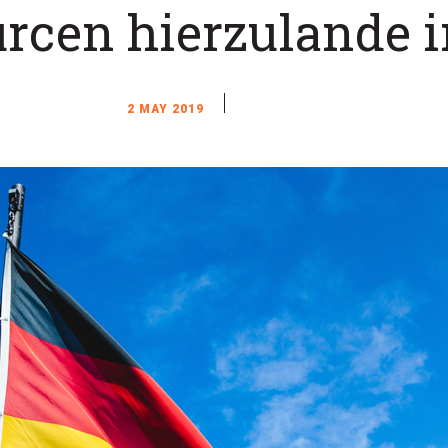
rcen hierzulande i
2 MAY 2019