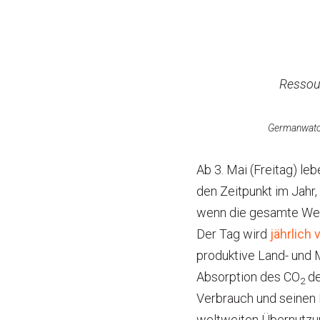
Ressou
Germanwatch
Ab 3. Mai (Freitag) le
den Zeitpunkt im Jahr
wenn die gesamte Wel
Der Tag wird
jährlich 
produktive Land- und 
Absorption des CO
de
2
Verbrauch und seinen E
weltweiten Übernutzun