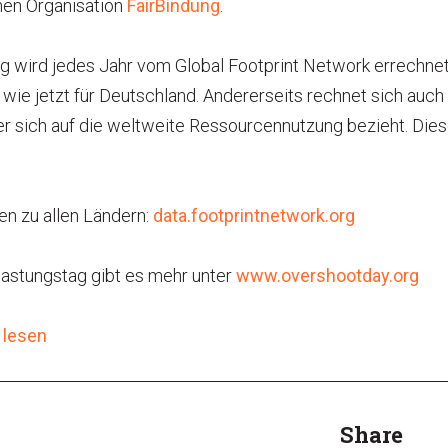
hen Organisation
FairBindung
.
 wird jedes Jahr vom Global Footprint Network errechnet. 
 wie jetzt für Deutschland. Andererseits rechnet sich auch
er sich auf die weltweite Ressourcennutzung bezieht. Dies
en zu allen Ländern:
data.footprintnetwork.org
astungstag gibt es mehr unter
www.overshootday.org
 lesen
Share