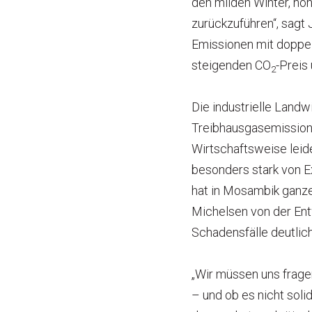
den milden Winter, hö
zurückzuführen“, sagt 
Emissionen mit doppel
steigenden CO
-Preis
2
Die industrielle Landw
Treibhausgasemissione
Wirtschaftsweise leid
besonders stark von E
hat in Mosambik ganze
Michelsen von der En
Schadensfälle deutlich
„Wir müssen uns frage
– und ob es nicht soli