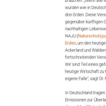
brauchen. „Wenn alle
würden wie in Deutsch
drei Erden. Diese Ver
gegenüber künftigen G
nachhaltigen Lebenswe
NAJU (
Naturschutzj
Erden
, um den heutige
Ackerland und Wäldern 
fortschreitenden Vers
Wir sind Teil eines g
heutige Wirtschaft zu 
eigene Falle“, sagt Dr.
In Deutschland tragen
Emissionen zur Überla