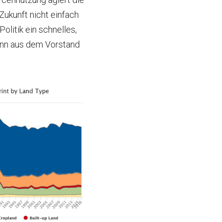
ukunft nicht einfach
olitik ein schnelles,
ann aus dem Vorstand