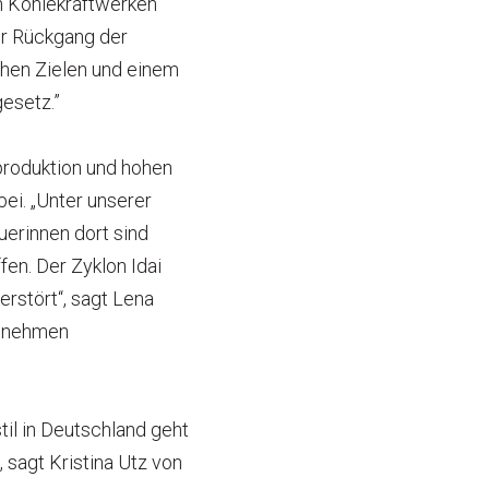
n Kohlekraftwerken
er Rückgang der
chen Zielen und einem
esetz.”
hproduktion und hohen
i. „Unter unserer
erinnen dort sind
en. Der Zyklon Idai
rstört“, sagt Lena
d nehmen
il in Deutschland geht
 sagt Kristina Utz von