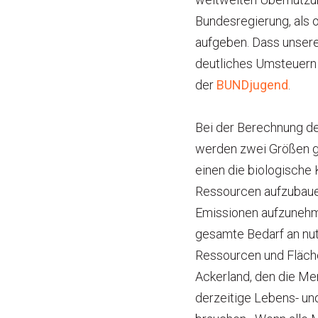
Bundesregierung, als 
aufgeben. Dass unsere 
deutliches Umsteuern 
der
BUNDjugend
.
Bei der Berechnung d
werden zwei Größen g
einen die biologische 
Ressourcen aufzubaue
Emissionen aufzunehm
gesamte Bedarf an nut
Ressourcen und Fläch
Ackerland, den die Me
derzeitige Lebens- un