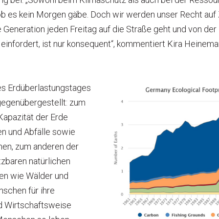
ob es kein Morgen gäbe. Doch wir werden unser Recht auf Z
Generation jeden Freitag auf die Straße geht und von der P
einfordert, ist nur konsequent“, kommentiert Kira Heinem
es Erdüberlastungstages
egenübergestellt: zum
Kapazität der Erde
n und Abfälle sowie
en, zum anderen der
zbaren natürlichen
en wie Wälder und
nschen für ihre
d Wirtschaftsweise