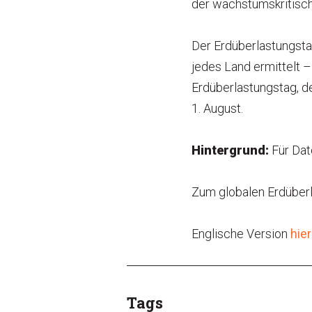
der wachstumskritisc
Der Erdüberlastungstag
jedes Land ermittelt –
Erdüberlastungstag, d
1. August.
Hintergrund:
Für Dat
Zum globalen Erdüberl
Englische Version
hier
Tags